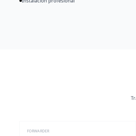
Instalación profesional
Tr
FORWARDER