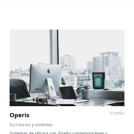
ESPAÑA
Operis
Escritorios y sistemas
Sistemas de oficina con diseño contemporáneo y