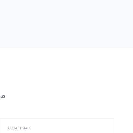
tas
ALMACENAJE