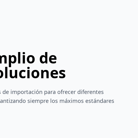
mplio de
oluciones
de importación para ofrecer diferentes
arantizando siempre los máximos estándares