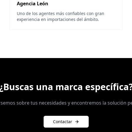
Agencia León
Uno de los agentes más confiables con gran
experiencia en importaciones del ámbito.
¿Buscas una marca específica
semos sobre tus necesidades y encontremos la solución pe
Contactar