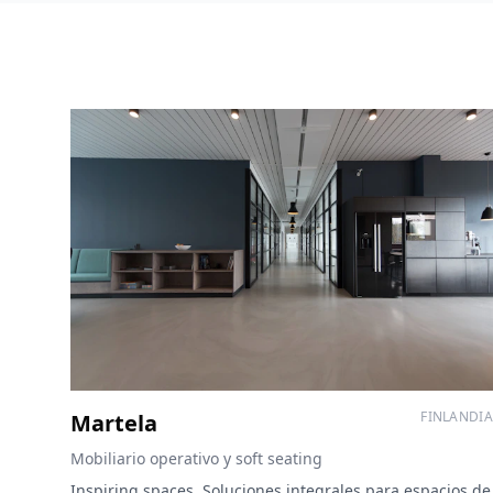
FINLANDIA
Martela
Mobiliario operativo y soft seating
Inspiring spaces. Soluciones integrales para espacios de