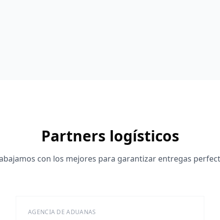
Partners logísticos
abajamos con los mejores para garantizar entregas perfec
AGENCIA DE ADUANAS