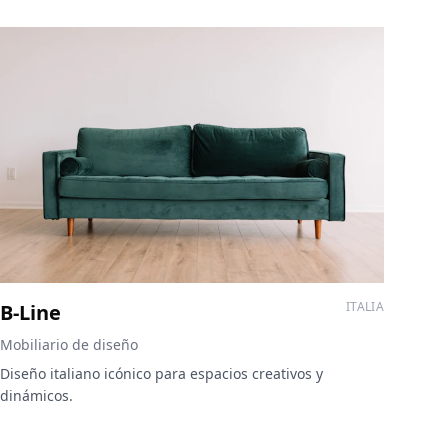
ITALIA
B-Line
Mobiliario de diseño
Diseño italiano icónico para espacios creativos y
dinámicos.